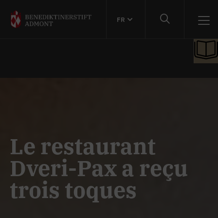
FR
Le restaurant
Dveri-Pax a reçu
trois toques