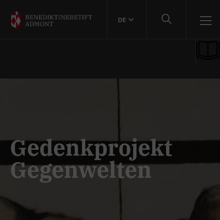
DE
Gedenkprojekt
Gegenwelten