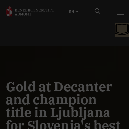
EN
Gold at Decanter
and champion
title in Ljubljana
for Slovenia's best