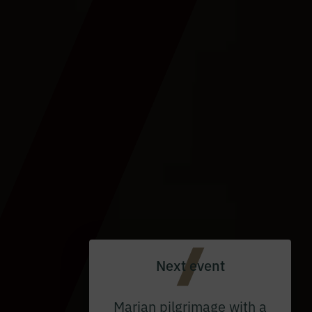
Next event
Marian pilgrimage with a