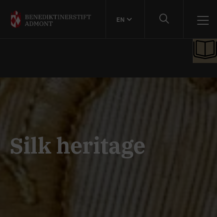
EN
Silk heritage