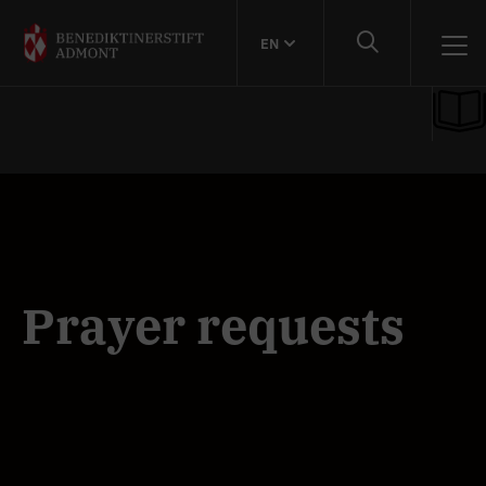
EN
Prayer requests