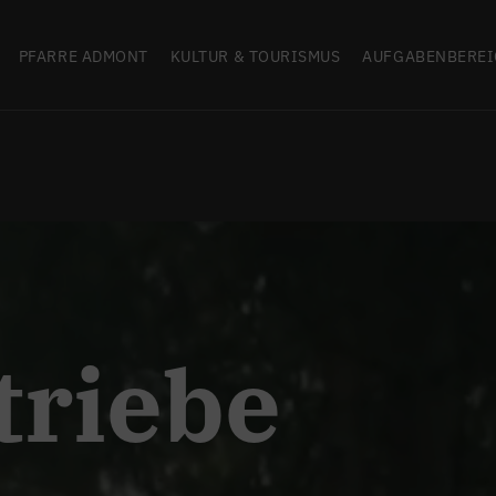
PFARRE ADMONT
KULTUR & TOURISMUS
AUFGABENBEREI
triebe