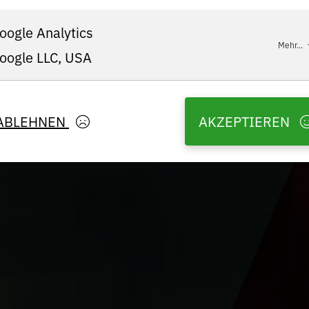
oogle Analytics
Mehr...
oogle LLC, USA
ABLEHNEN
AKZEPTIEREN