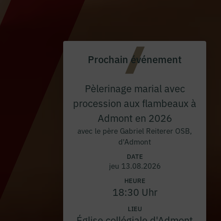
Prochain événement
Pèlerinage marial avec
procession aux flambeaux à
Admont en 2026
avec le père Gabriel Reiterer OSB,
d'Admont
DATE
jeu 13.08.2026
HEURE
18:30 Uhr
LIEU
Église collégiale d'Admont