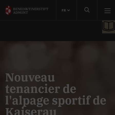
FR
Nouveau
tenancier de
l'alpage sportif de
Kaiserau