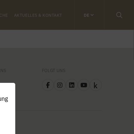
CHE
AKTUELLES & KONTAKT
DE
UNS
FOLGT UNS
ung
n