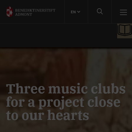
EN
Three music clubs
for a project close
to our hearts