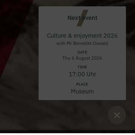
Next event
Culture & enjoyment 2026
with Mr Benedikt Oswald
DATE
Thu 6 August 2026
TIME
17:00 Uhr
PLACE
Museum