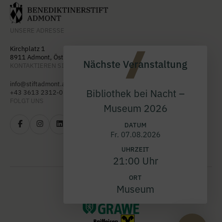
UNSERE ADRESSE
Kirchplatz 1
8911 Admont, Österreich
Nächste Veranstaltung
KONTAKTIEREN SIE UNS
info@stiftadmont.at
Bibliothek bei Nacht –
+43 3613 2312-0
FOLGT UNS
Museum 2026
DATUM
Fr. 07.08.2026
UHRZEIT
21:00 Uhr
ORT
Museum