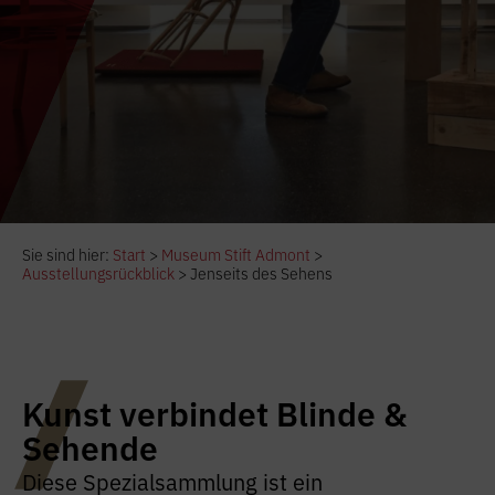
Sie sind hier:
Start
>
Museum Stift Admont
>
Ausstellungsrückblick
>
Jenseits des Sehens
Kunst verbindet Blinde &
Sehende
Diese Spezialsammlung ist ein