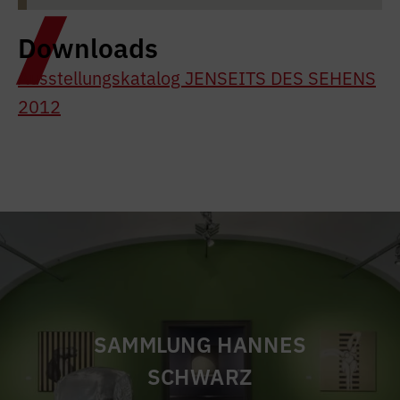
Downloads
Ausstellungskatalog JENSEITS DES SEHENS
2012
SAMMLUNG HANNES
SCHWARZ