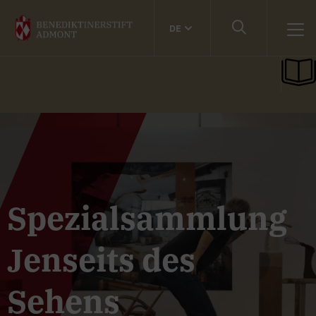
DE
Spezialsammlung
Jenseits des
Sehens