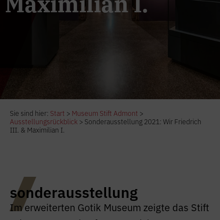
Maximilian I.
Sie sind hier:
Start
>
Museum Stift Admont
>
Ausstellungsrückblick
>
Sonderausstellung 2021: Wir Friedrich
III. & Maximilian I.
sonderausstellung
Im erweiterten Gotik Museum zeigte das Stift