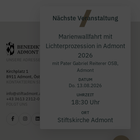
Nächste Veranstaltung
Marienwallfahrt mit
Lichterprozession in Admont
2026
UNSERE ADRESSE
mit Pater Gabriel Reiterer OSB,
Admont
Kirchplatz 1
8911 Admont, Österreich
DATUM
KONTAKTIEREN SIE UNS
Do. 13.08.2026
info@stiftadmont.at
UHRZEIT
+43 3613 2312-0
18:30 Uhr
FOLGT UNS
ORT
Stiftskirche Admont