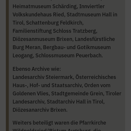
Heimatmuseum Schärding, Innviertler
Volkskundehaus Ried, Stadtmuseum Hall in
Tirol, Schattenburg Feldkirch,
Familienstiftung Schloss Tratzberg,
Diözesanmuseum Brixen, Landesfürstliche
Burg Meran, Bergbau- und Gotikmuseum
Leogang, Schlossmuseum Peuerbach.
Ebenso Archive wie:
Landesarchiv Steiermark, Österreichisches
Haus-, Hof- und Staatsarchiv, Orden vom
Goldenen Vlies, Stadtgemeinde Grein, Tiroler
Landesarchiv, Stadtarchiv Hall in Tirol,
Diözesanarchiv Brixen.
Weiters beteiligt waren die Pfarrkirche
Wildpoldsried/Bistum Augsburg, die