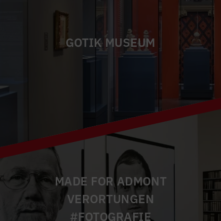
GOTIK MUSEUM
MADE FOR ADMONT
VERORTUNGEN
#FOTOGRAFIE