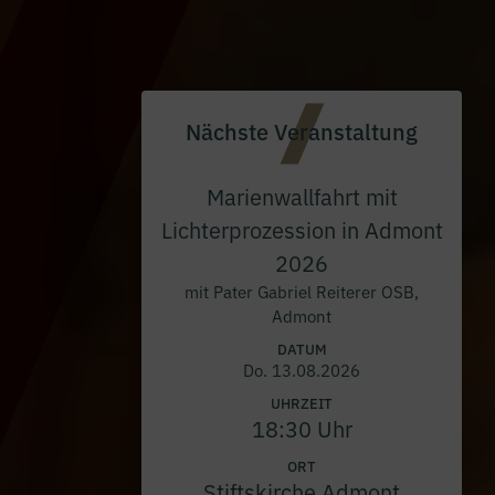
Nächste Veranstaltung
Marienwallfahrt mit
Lichterprozession in Admont
2026
mit Pater Gabriel Reiterer OSB,
Admont
DATUM
Do. 13.08.2026
UHRZEIT
18:30 Uhr
ORT
Stiftskirche Admont