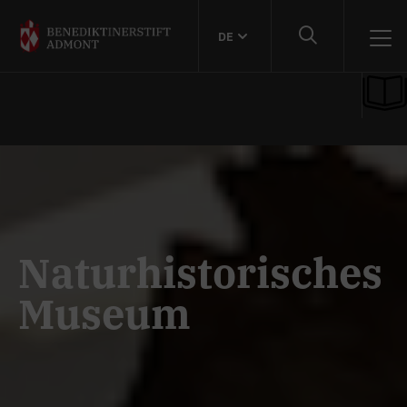
DE
Naturhistorisches
Museum