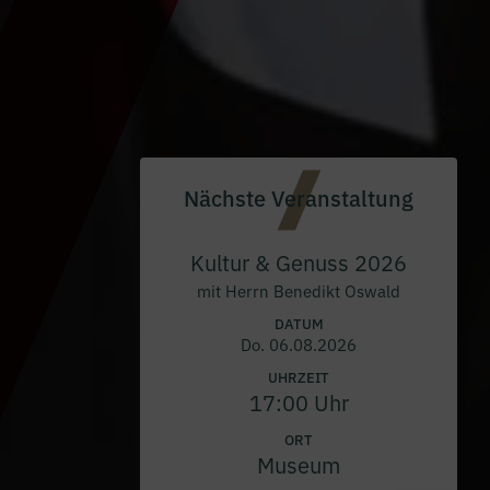
Nächste Veranstaltung
Kultur & Genuss 2026
mit Herrn Benedikt Oswald
DATUM
Do. 06.08.2026
UHRZEIT
17:00 Uhr
ORT
Museum