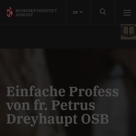
DE
Einfache Profess
von fr. Petrus
Dreyhaupt OSB