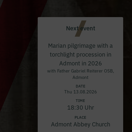
Next event
Marian pilgrimage with a
torchlight procession in
Admont in 2026
with Father Gabriel Reiterer OSB,
Admont
DATE
Thu 13.08.2026
TIME
18:30 Uhr
PLACE
Admont Abbey Church