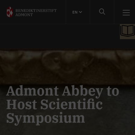
EN
Admont Abbey to
Host Scientific
Symposium