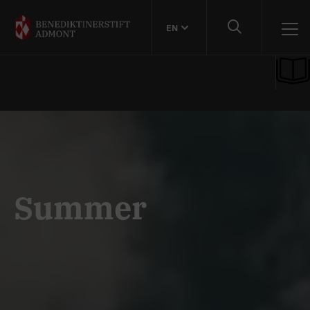
EN
Summer