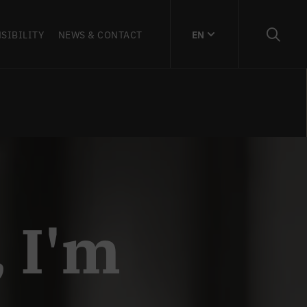
SIBILITY
NEWS & CONTACT
EN
 I'm