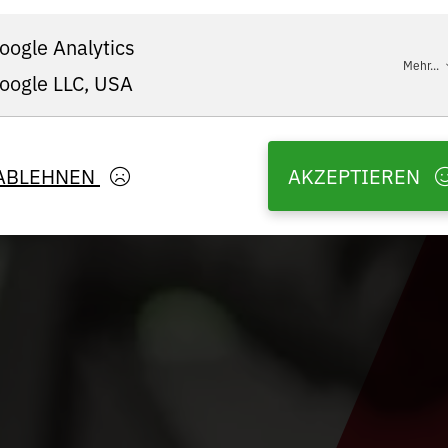
oogle Analytics
Mehr...
oogle LLC, USA
ABLEHNEN
AKZEPTIEREN