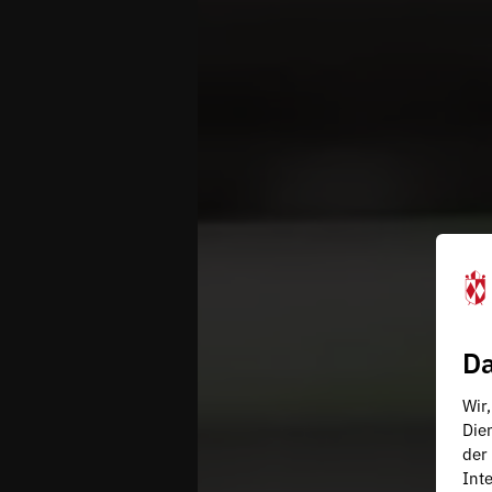
Da
Wir
Die
der
Inte