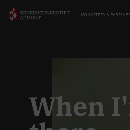
MONASTERY & PARISHE
When I'