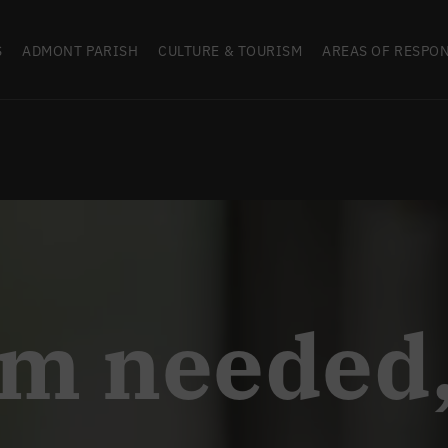
S
ADMONT PARISH
CULTURE & TOURISM
AREAS OF RESPON
m needed,