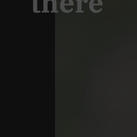
there