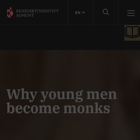
EN
Why young men
become monks