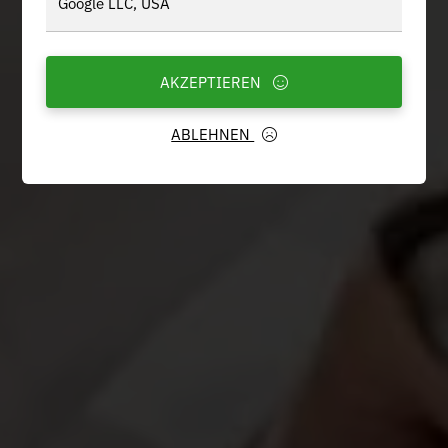
Google LLC, USA
AKZEPTIEREN
ABLEHNEN